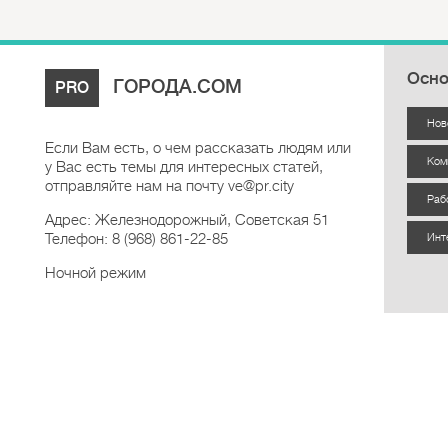
Осно
ГОРОДА.COM
PRO
Нов
Если Вам есть, о чем рассказать людям или
Ком
у Вас есть темы для интересных статей,
отправляйте нам на почту ve@pr.city
Раб
Адрес: Железнодорожный, Советская 51
Телефон: 8 (968) 861-22-85
Инт
Ночной режим