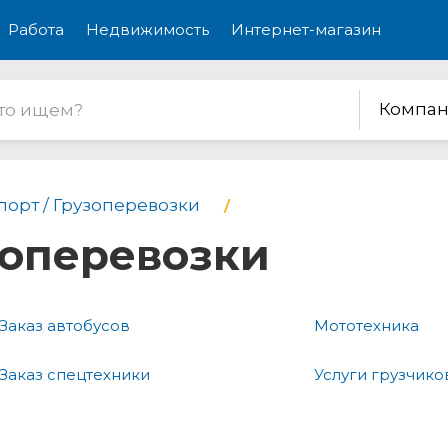
Работа
Недвижимость
Интернет-магазин
Компан
порт / Грузоперевозки
зоперевозки
Заказ автобусов
Мототехника
Заказ спецтехники
Услуги грузчико