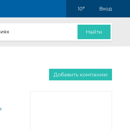
10°
Вход
иях
Найти
Добавить компанию
в