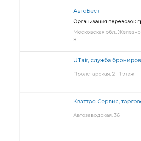
АвтоБест
Организация перевозок гр
Московская обл., Железно
8
UTair, служба брониро
Пролетарская, 2 - 1 этаж
Кваттро-Сервис, торго
Автозаводская, 36