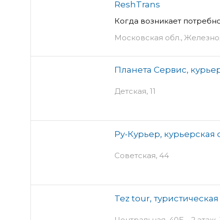
ReshTrans
Когда возникает потребн
Московская обл., Железнод
Планета Сервис, курье
Детская, 11
Ру-Курьер, курьерская
Советская, 44
Tez tour, туристическа
Центральная, 40Б - 2 этаж