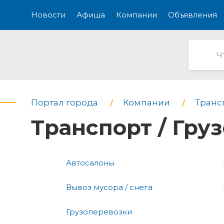
Новости
Афиша
Компании
Объявления
Портал города
Компании
Транс
Транспорт / Гру
Автосалоны
Вывоз мусора / снега
Грузоперевозки