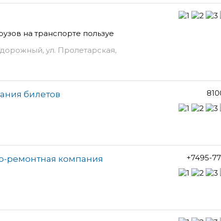
узов на транспорте пользуе
дорожный, ул. Пролетарская,
810
вания билетов
+7495-7
во-ремонтная компания