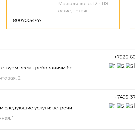
Маяковского, 12 - 118
офис, 1 этаж
8007008747
+7926-6
тствуем всем требованиям бе
товая, 2
+7495-3
м следующие услуги: встречи
ная, 1