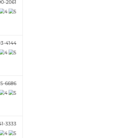
90-2061
03-4144
5-6686
41-3333