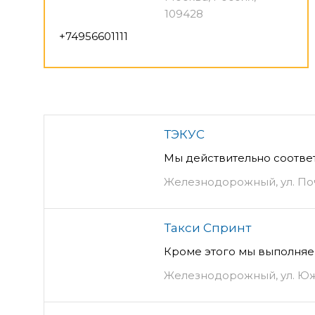
109428
+74956601111
ТЭКУС
Мы действительно соотве
Железнодорожный, ул. Поч
Такси Спринт
Кроме этого мы выполняе
Железнодорожный, ул. Юж