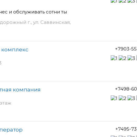
нес и обслуживать сотни ты
орожный г., ул. Саввинская,
+7903-55
 комплекс
3
+7498-60
ртная компания
 этаж
+7495-73
оператор