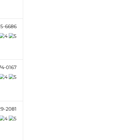
5-6686
74-0167
29-2081