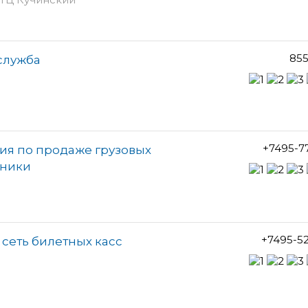
855
 служба
+7495-7
ия по продаже грузовых
хники
+7495-5
 сеть билетных касс