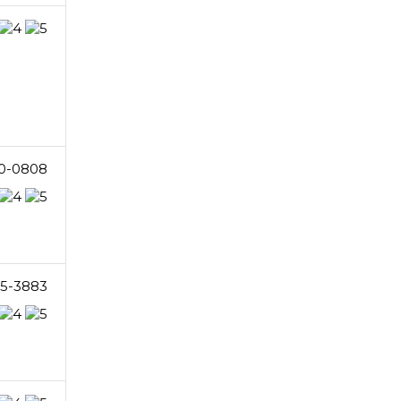
0-0808
75-3883