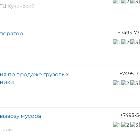
, ТЦ Кучинский
+7495-73
оператор
+7495-7
ия по продаже грузовых
хники
+7495-5
вывозу мусора
3 этаж