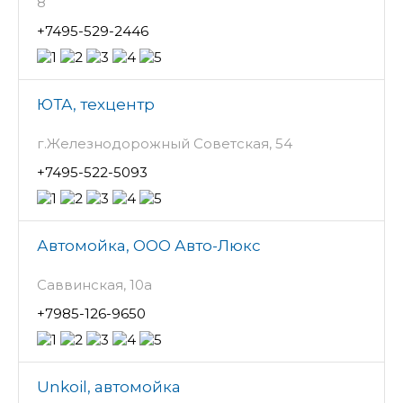
8
+7495-529-2446
ЮТА, техцентр
г.Железнодорожный Советская, 54
+7495-522-5093
Автомойка, ООО Авто-Люкс
Саввинская, 10а
+7985-126-9650
Unkoil, автомойка