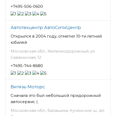
+7495-506-0600
Автотехцентр АвтоСитиЦентр
Открылся в 2004 году, отметил 10-ти летний
юбилей
Московская обл., Железнодорожный, ул.
Саввинская, 12
+7495-744-8680
Витязь Моторс
Сначала это был небольшой придорожный
автосервис (
Московская обл., Балашиха, Кучинское ш., вл.