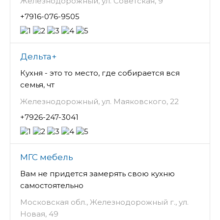
Железнодорожный, ул. Советская, 9
+7916-076-9505
Дельта+
Кухня - это то место, где собирается вся
семья, чт
Железнодорожный, ул. Маяковского, 22
+7926-247-3041
МГС мебель
Вам не придется замерять свою кухню
самостоятельно
Московская обл., Железнодорожный г., ул.
Новая, 49