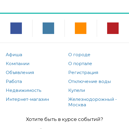
Афиша
О городе
Компании
О портале
Объявления
Регистрация
Работа
Отключение воды
Недвижимость
Купели
Интернет-магазин
Железнодорожный -
Москва
Хотите быть в курсе событий?