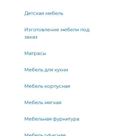
Детская мебель
Изготовление мебели под
заказ
Матрасы
Мебель для кухни
Мебель корпусная
Мебель мягкая
Мебельная фурнитура
Мебель офисная