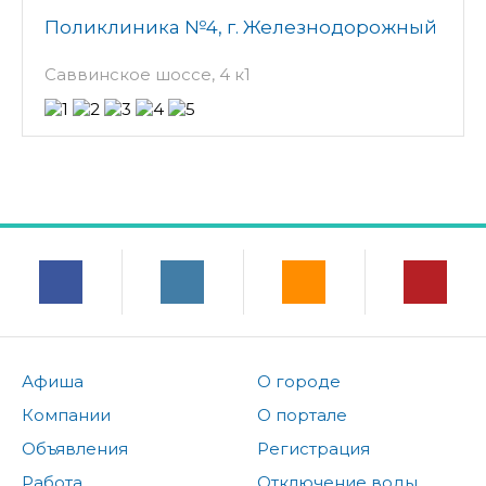
Поликлиника №4, г. Железнодорожный
Саввинское шоссе, 4 к1
Афиша
О городе
Компании
О портале
Объявления
Регистрация
Работа
Отключение воды