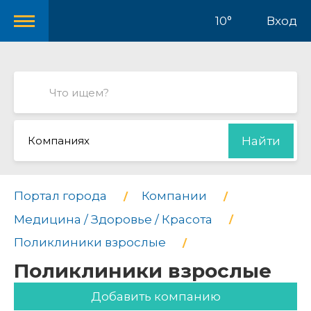
10°
Вход
Компаниях
Найти
Портал города
Компании
Медицина / Здоровье / Красота
Поликлиники взрослые
Поликлиники взрослые
Добавить компанию