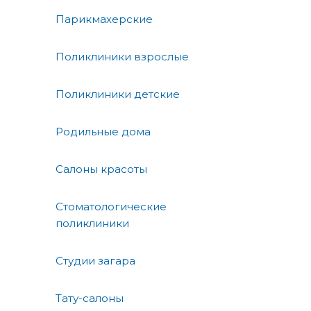
Парикмахерские
Поликлиники взрослые
Поликлиники детские
Родильные дома
Салоны красоты
Стоматологические
поликлиники
Студии загара
Тату-салоны