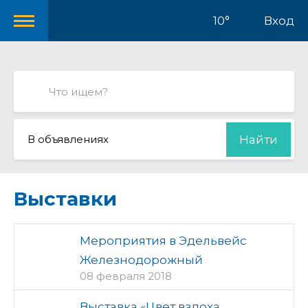
10°
Вход
В объявлениях
Найти
Выставки
Мероприятия в Эдельвейс
Железнодорожный
08 февраля 2018
Выставка «Цвет вздоха.