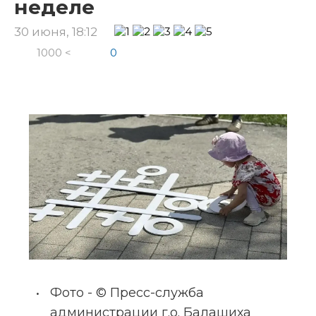
неделе
30 июня, 18:12
1000 <
0
Фото - © Пресс-служба 
администрации г.о. Балашиха