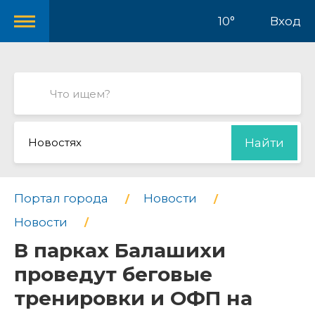
10°
Вход
Новостях
Найти
Портал города
Новости
Новости
В парках Балашихи
проведут беговые
тренировки и ОФП на