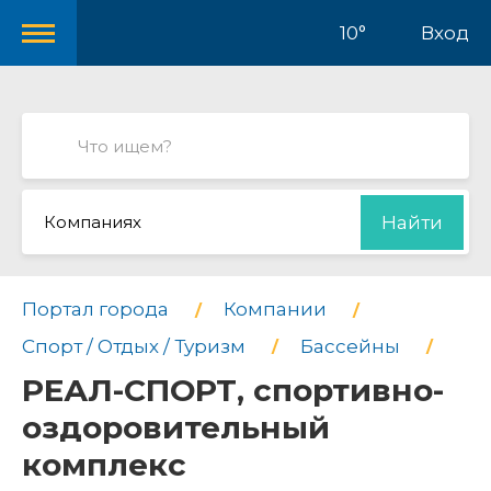
10°
Вход
Компаниях
Найти
Портал города
Компании
Спорт / Отдых / Туризм
Бассейны
РЕАЛ-СПОРТ, спортивно-
оздоровительный
комплекс