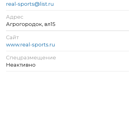
real-sports@list.ru
Адрес
Агрогородок, вл15
Сайт
www.real-sports.ru
Спецразмещение
Неактивно