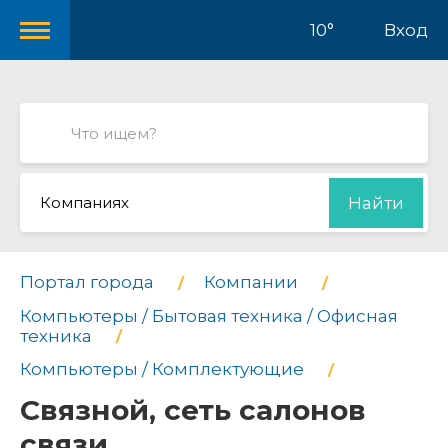
10°
Вход
Компаниях
Найти
Портал города
Компании
Компьютеры / Бытовая техника / Офисная
техника
Компьютеры / Комплектующие
Связной, сеть салонов
связи