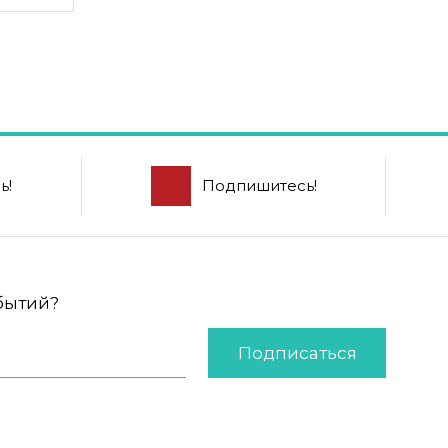
ь!
Подпишитесь!
обытий?
Подписаться