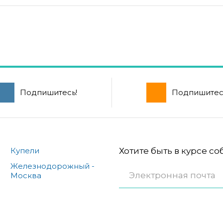
Подпишитесь!
Подпишитес
Купели
Хотите быть в курсе с
Железнодорожный -
Москва