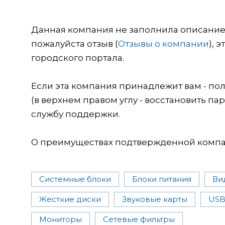
Данная компания не заполнила описание о
пожалуйста отзыв (
Отзывы о компании
), 
городского портала.
Если эта компания принадлежит вам - пол
(в верхнем правом углу - восстановить пар
службу поддержки.
О преимуществах подтвержденной компан
Системные блоки
Блоки питания
Ви
Жесткие диски
Звуковые карты
USB
Мониторы
Сетевые фильтры