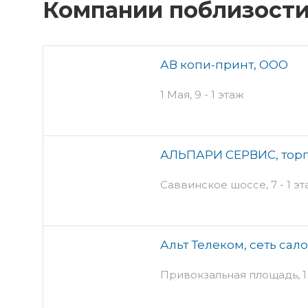
Компании поблизост
АВ копи-принт, ООО
1 Мая, 9 - 1 этаж
АЛЬПАРИ СЕРВИС, торг
Саввинское шоссе, 7 - 1 э
Альт Телеком, сеть сал
Привокзальная площадь, 1