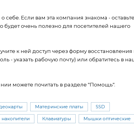
 себе. Если вам эта компания знакома - оставьт
это будет очень полезно для посетителей нашего
учите к ней доступ через форму восстановления
оль - указать рабочую почту) или обратитесь в на
ии можете почитать в разделе "Помощь".
деокарты
Материнские платы
SSD
 накопители
Клавиатуры
Мышки оптические