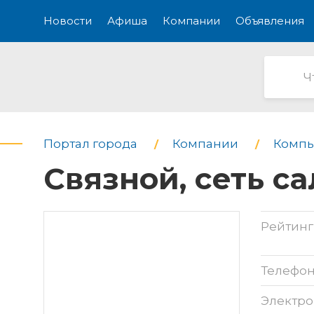
Новости
Афиша
Компании
Объявления
Портал города
Компании
Компь
Связной, сеть с
Рейтинг
Телефо
Электро