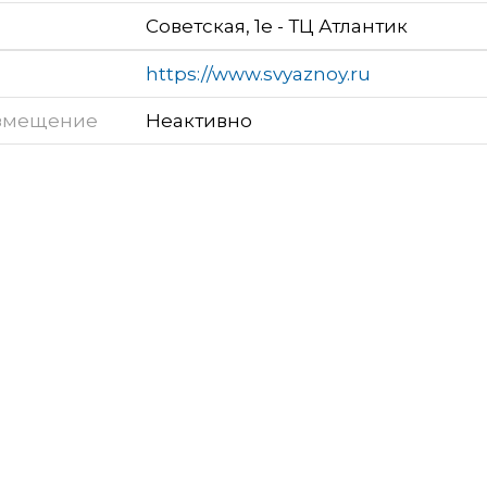
Советская, 1е - ТЦ Атлантик
https://www.svyaznoy.ru
змещение
Неактивно