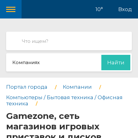
10°
Вход
Компаниях
Найти
Портал города
Компании
Компьютеры / Бытовая техника / Офисная
техника
Gamezone, сеть
магазинов игровых
приставок и дисков