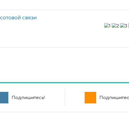
 сотовой связи
Подпишитесь!
Подпишитес