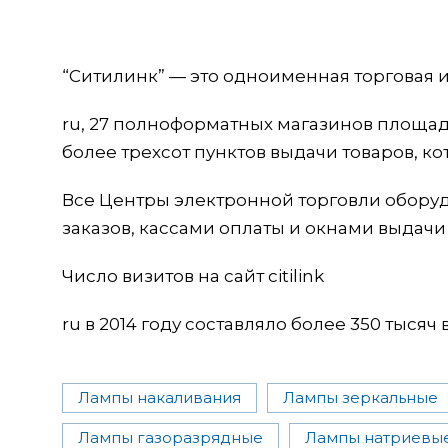
“Ситилинк” — это одноименная торговая и
ru, 27 полноформатных магазинов площад
более трехсот пунктов выдачи товаров, к
Все Центры электронной торговли обору
заказов, кассами оплаты и окнами выдачи
Число визитов на сайт citilink
ru в 2014 году составляло более 350 тысяч 
Лампы накаливания
Лампы зеркальные
Лампы газоразрядные
Лампы натриевы