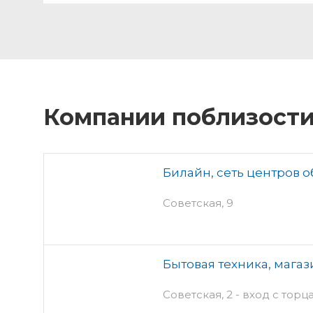
Компании поблизост
Билайн, сеть центров 
Советская, 9
Бытовая техника, магаз
Советская, 2 - вход с торц