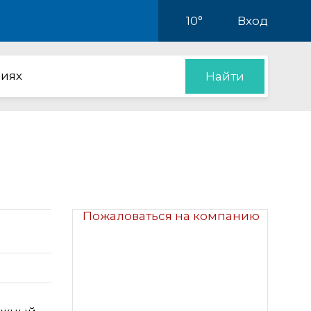
10°
Вход
иях
Найти
Пожаловаться на компанию