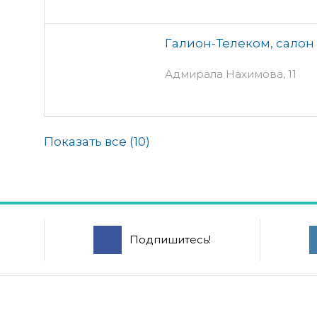
Галион-Телеком, салон
Адмирала Нахимова, 11
Показать все (
10
)
Подпишитесь!