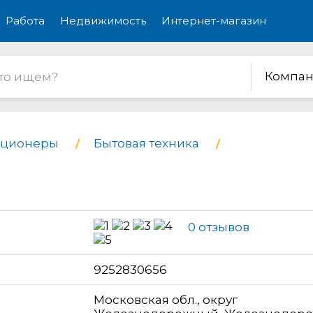
Работа
Недвижимость
Интернет-магазин
Компан
иционеры
Бытовая техника
0 отзывов
н
9252830656
Московская обл., округ