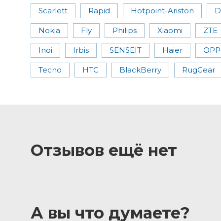
Scarlett
Rapid
Hotpoint-Ariston
D
Nokia
Fly
Philips
Xiaomi
ZTE
Inoi
Irbis
SENSEIT
Haier
OPP
Tecno
HTC
BlackBerry
RugGear
Отзывов ещё нет
А вы что думаете?