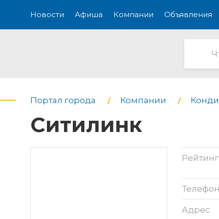
Новости
Афиша
Компании
Объявления
Портал города
Компании
Конд
Ситилинк
Рейтинг
Телефо
Адрес