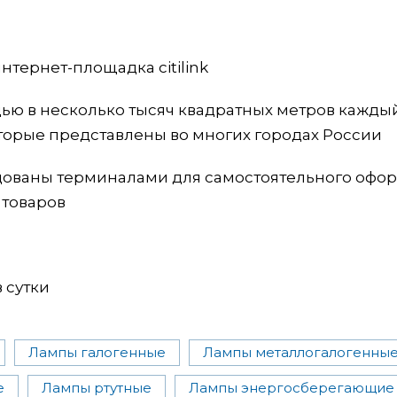
нтернет-площадка citilink
ью в несколько тысяч квадратных метров кажды
оторые представлены во многих городах России
дованы терминалами для самостоятельного офо
 товаров
в сутки
Лампы галогенные
Лампы металлогалогенны
е
Лампы ртутные
Лампы энергосберегающие