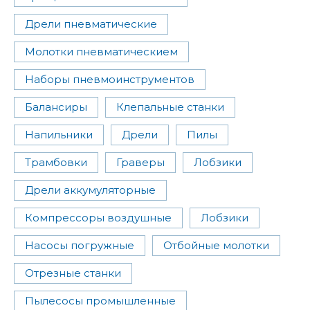
Дрели пневматические
Молотки пневматическием
Наборы пневмоинструментов
Балансиры
Клепальные станки
Напильники
Дрели
Пилы
Трамбовки
Граверы
Лобзики
Дрели аккумуляторные
Компрессоры воздушные
Лобзики
Насосы погружные
Отбойные молотки
Отрезные станки
Пылесосы промышленные