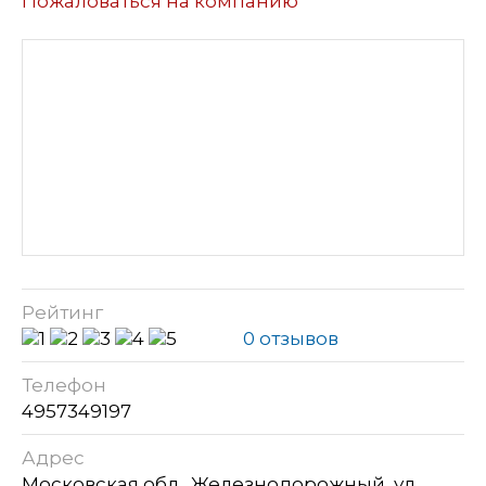
Пожаловаться на компанию
Рейтинг
0 отзывов
Телефон
4957349197
Адрес
Московская обл., Железнодорожный, ул.