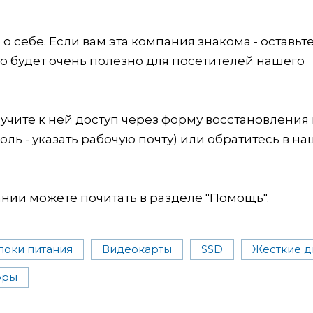
 себе. Если вам эта компания знакома - оставьт
это будет очень полезно для посетителей нашего
учите к ней доступ через форму восстановления
оль - указать рабочую почту) или обратитесь в на
ии можете почитать в разделе "Помощь".
локи питания
Видеокарты
SSD
Жесткие д
оры