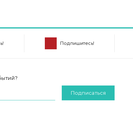
ь!
Подпишитесь!
обытий?
Подписаться