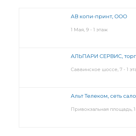
АВ копи-принт, ООО
1 Мая, 9 - 1 этаж
АЛЬПАРИ СЕРВИС, торг
Саввинское шоссе, 7 - 1 э
Альт Телеком, сеть сал
Привокзальная площадь, 1