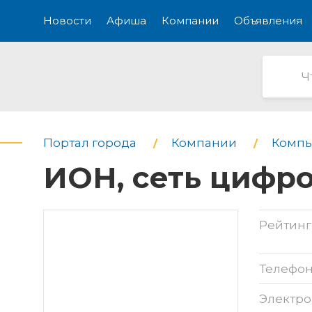
Новости
Афиша
Компании
Объявления
Портал города
Компании
Компь
ИОН, сеть цифр
Рейтинг
Телефо
Электро