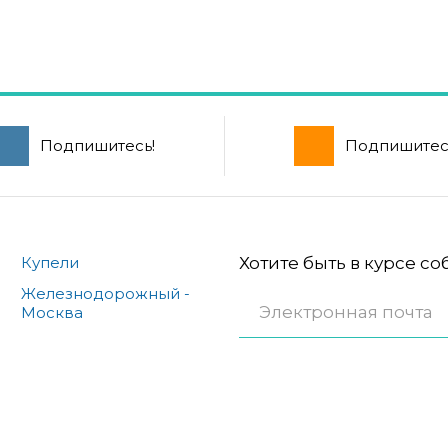
Подпишитесь!
Подпишитес
Купели
Хотите быть в курсе с
Железнодорожный -
Москва