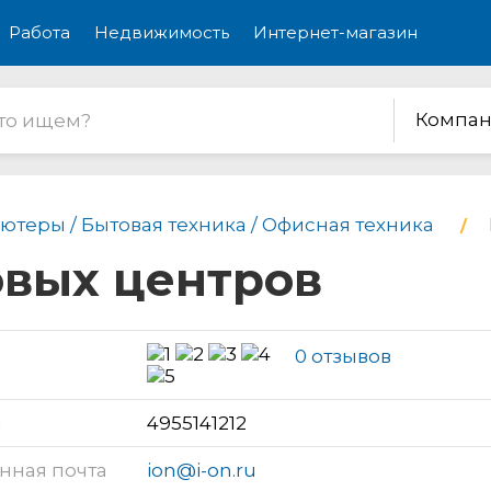
Работа
Недвижимость
Интернет-магазин
Компан
ютеры / Бытовая техника / Офисная техника
овых центров
0 отзывов
н
4955141212
нная почта
ion@i-on.ru