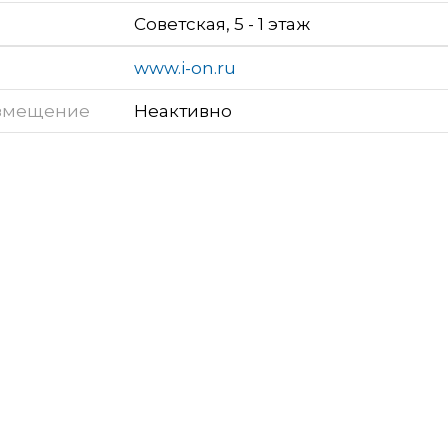
Советская, 5 - 1 этаж
www.i-on.ru
змещение
Неактивно