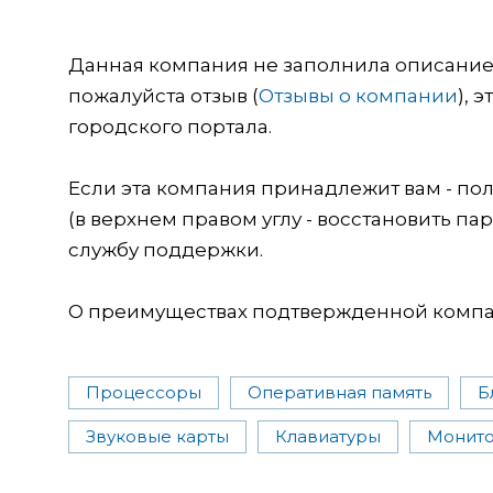
Данная компания не заполнила описание о
пожалуйста отзыв (
Отзывы о компании
), 
городского портала.
Если эта компания принадлежит вам - пол
(в верхнем правом углу - восстановить пар
службу поддержки.
О преимуществах подтвержденной компан
Процессоры
Оперативная память
Б
Звуковые карты
Клавиатуры
Монит