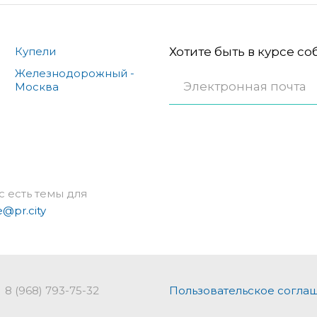
Купели
Хотите быть в курсе с
Железнодорожный -
Москва
с есть темы для
e@pr.city
8 (968) 793-75-32
Пользовательское согла