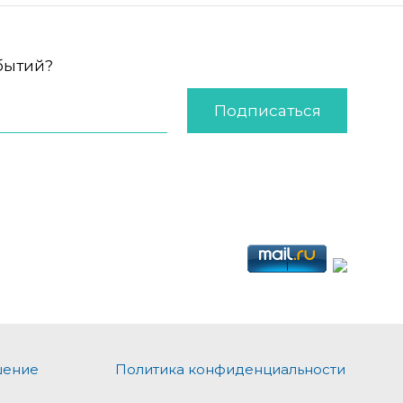
обытий?
Подписаться
шение
Политика конфиденциальности