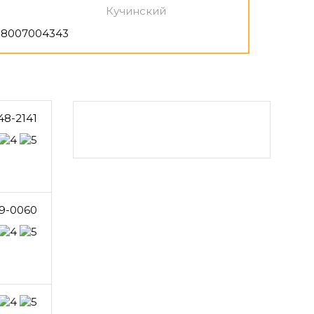
Кучинский
8007004343
48-2141
9-0060