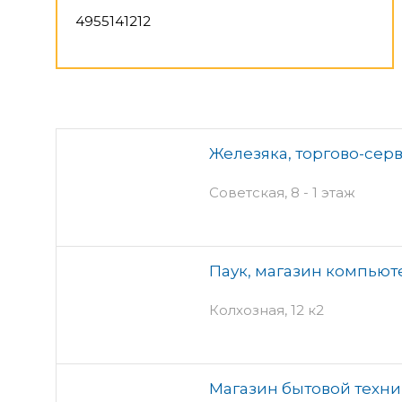
4955141212
Железяка, торгово-сер
Советская, 8 - 1 этаж
Паук, магазин компьют
Колхозная, 12 к2
Магазин бытовой техник