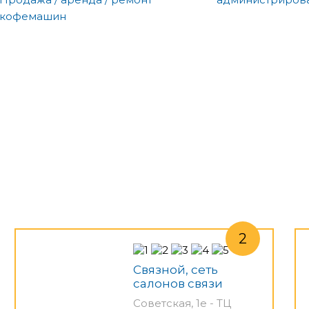
кофемашин
Связной, сеть
салонов связи
Советская, 1е - ТЦ