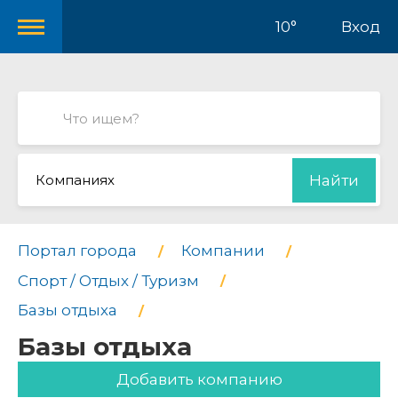
10°
Вход
Компаниях
Найти
Портал города
Компании
Спорт / Отдых / Туризм
Базы отдыха
Базы отдыха
Добавить компанию