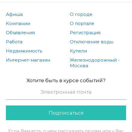
Афиша
О городе
Компании
О портале
Объявления
Регистрация
Работа
Отключение воды
Недвижимость
Купели
Интернет-магазин
Железнодорожный -
Москва
Хотите быть в курсе событий?
Подписаться
Если Вам есть, о чем рассказать людям или у Вас