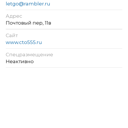
letgo@rambler.ru
Адрес
Почтовый пер, 11в
Сайт
www.cto555.ru
Спецразмещение
Неактивно