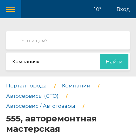
10°
Вход
Компаниях
Найти
Портал города
Компании
Автосервисы (СТО)
Автосервис / Автотовары
555, авторемонтная
мастерская