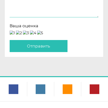
Ваша оценка
Отправить