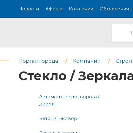
Новости
Афиша
Компании
Объявления
Портал города
Компании
Строи
Стекло / Зеркал
Автоматические ворота /
двери
Бетон / Раствор
Входные двери