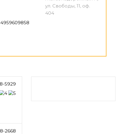
ул. Свободы, 11, оф.
404
4959609858
8-5929
48-2668