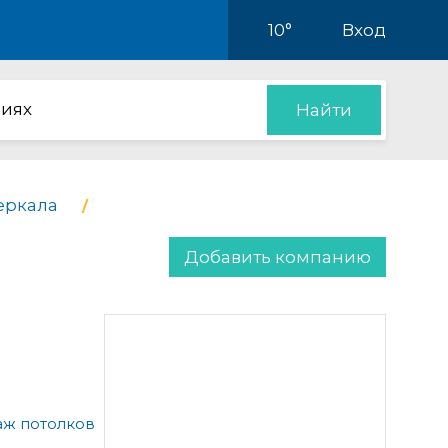
10°
Вход
иях
Найти
Зеркала
Добавить компанию
аж потолков