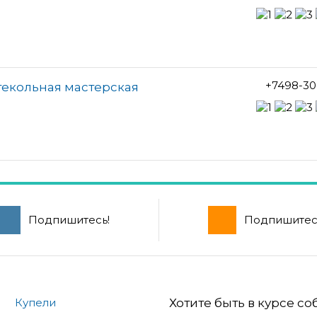
+7498-30
текольная мастерская
Подпишитесь!
Подпишитес
Купели
Хотите быть в курсе с