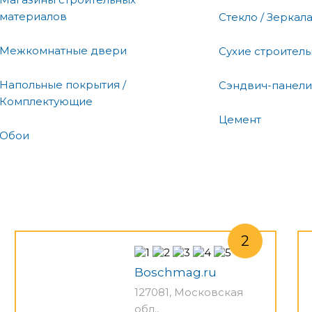
материалов
Стекло / Зеркал
Межкомнатные двери
Сухие строител
Напольные покрытия /
Сэндвич-панели
Комплектующие
Цемент
Обои
Boschmag.ru
127081, Московская
обл.,