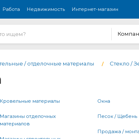
Работа
Недвижимость
Интернет-магазин
Компан
тельные / отделочные материалы
Стекло / 
а
Кровельные материалы
Окна
Магазины отделочных
Песок / Щебень
материалов
Продажа / монт
Магазины строительных