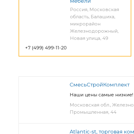
мебели
Россия, Московская
область, Балашиха,
микрорайон
Железнодорожный,
Новая улица, 49
+7 (499) 499-11-20
СмесьСтройКомплект
Наши цены самые низкие! 
Московская обл., Железнод
Промышленная, 44
Atlantic-st, торговая к