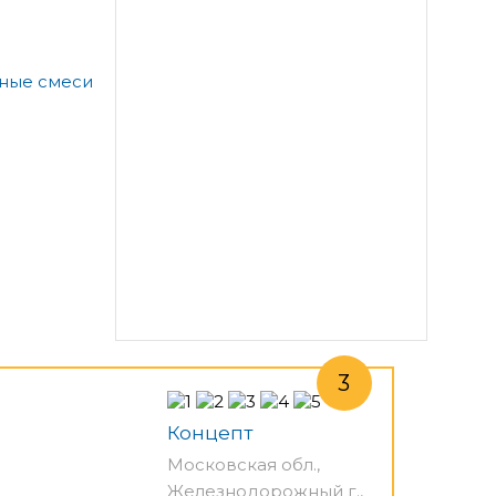
а
ьные смеси
Концепт
Московская обл.,
Железнодорожный г.,