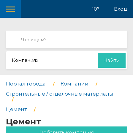
10°
Вход
Компаниях
Найти
Портал города
Компании
Строительные / отделочные материалы
Цемент
Цемент
Добавить компанию