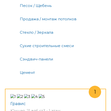
Песок / Щебень
Продажа / монтаж потолков
Стекло / Зеркала
Сухие строительные смеси
Сэндвич-панели
Цемент
Гравис
Южная, 21 вл6 ст3 - 1 этаж